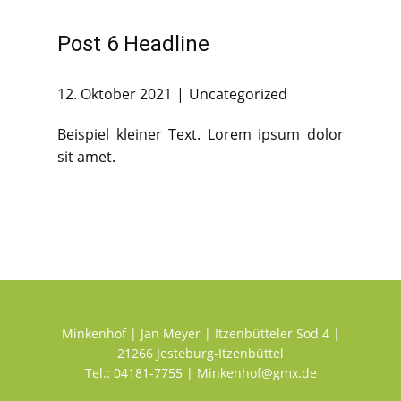
Post 6 Headline
12. Oktober 2021
Uncategorized
Beispiel kleiner Text. Lorem ipsum dolor
sit amet.
Minkenhof | Jan Meyer | Itzenbütteler Sod 4 |
21266 Jesteburg-Itzenbüttel
Tel.: 04181-7755 | Minkenhof@gmx.de